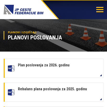
Togg
navi
PLANOVI I IZVJEŠTAJI
PLANOVI POSLOVANJA
Plan poslovanja za 2026. godinu
Rebalans plana poslovanja za 2025. godinu