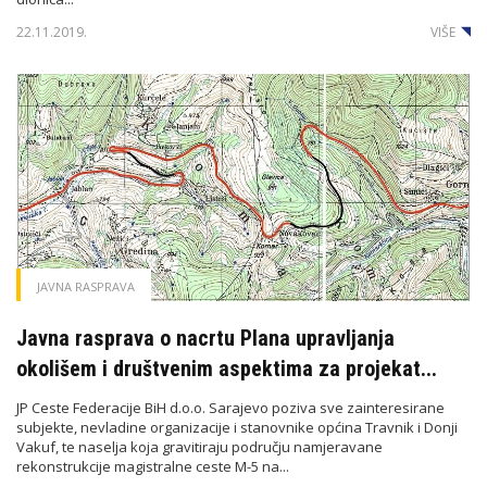
22.11.2019.
VIŠE
JAVNA RASPRAVA
Javna rasprava o nacrtu Plana upravljanja
okolišem i društvenim aspektima za projekat...
JP Ceste Federacije BiH d.o.o. Sarajevo poziva sve zainteresirane
subjekte, nevladine organizacije i stanovnike općina Travnik i Donji
Vakuf, te naselja koja gravitiraju području namjeravane
rekonstrukcije magistralne ceste M-5 na...