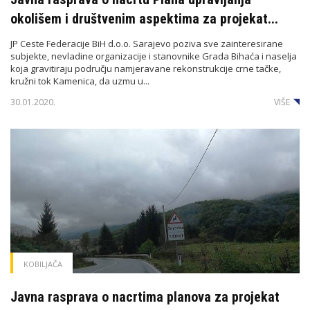
okolišem i društvenim aspektima za projekat...
JP Ceste Federacije BiH d.o.o. Sarajevo poziva sve zainteresirane
subjekte, nevladine organizacije i stanovnike Grada Bihaća i naselja
koja gravitiraju području namjeravane rekonstrukcije crne tačke,
kružni tok Kamenica, da uzmu u...
30.01.2020.
VIŠE
KOBILJAČA
Javna rasprava o nacrtima planova za projekat