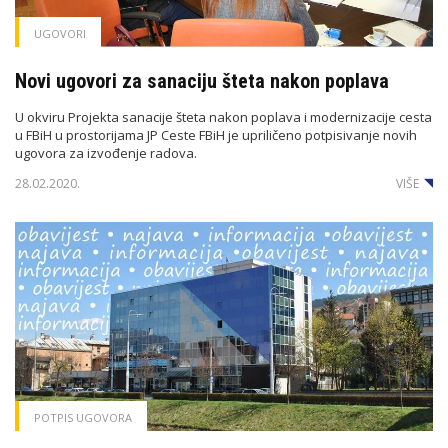
UGOVORI
Novi ugovori za sanaciju šteta nakon poplava
U okviru Projekta sanacije šteta nakon poplava i modernizacije cesta
u FBiH u prostorijama JP Ceste FBiH je upriličeno potpisivanje novih
ugovora za izvođenje radova.
28.02.2020.
VIŠE
POTPIS UGOVORA