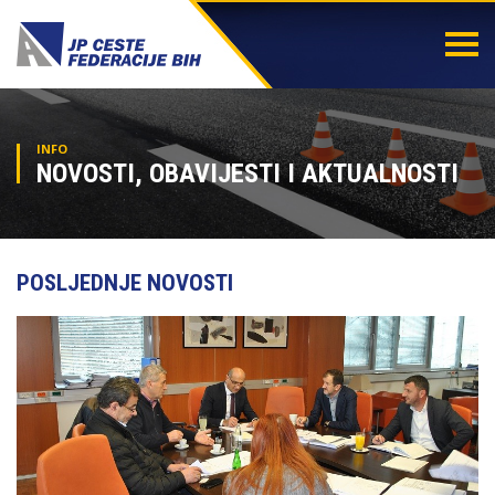
Togg
navi
INFO
NOVOSTI, OBAVIJESTI I AKTUALNOSTI
POSLJEDNJE NOVOSTI