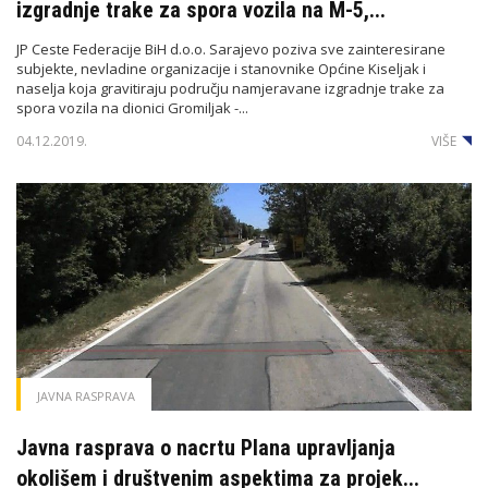
izgradnje trake za spora vozila na M-5,...
JP Ceste Federacije BiH d.o.o. Sarajevo poziva sve zainteresirane
subjekte, nevladine organizacije i stanovnike Općine Kiseljak i
naselja koja gravitiraju području namjeravane izgradnje trake za
spora vozila na dionici Gromiljak -...
04.12.2019.
VIŠE
JAVNA RASPRAVA
Javna rasprava o nacrtu Plana upravljanja
okolišem i društvenim aspektima za projek...