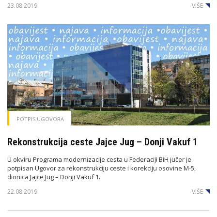
23.08.2019.
VIŠE
POTPIS UGOVORA
Rekonstrukcija ceste Jajce Jug – Donji Vakuf 1
U okviru Programa modernizacije cesta u Federaciji BiH jučer je
potpisan Ugovor za rekonstrukciju ceste i korekciju osovine M-5,
dionica Jajce Jug – Donji Vakuf 1.
22.08.2019.
VIŠE