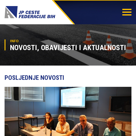
Togg
navi
INFO
NOVOSTI, OBAVIJESTI I AKTUALNOSTI
POSLJEDNJE NOVOSTI