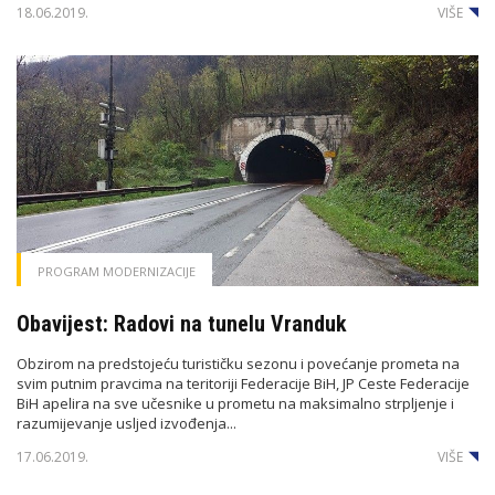
18.06.2019.
VIŠE
PROGRAM MODERNIZACIJE
Obavijest: Radovi na tunelu Vranduk
Obzirom na predstojeću turističku sezonu i povećanje prometa na
svim putnim pravcima na teritoriji Federacije BiH, JP Ceste Federacije
BiH apelira na sve učesnike u prometu na maksimalno strpljenje i
razumijevanje usljed izvođenja...
17.06.2019.
VIŠE