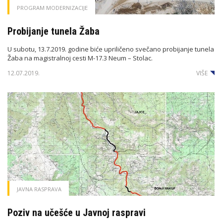
PROGRAM MODERNIZACIJE
Probijanje tunela Žaba
U subotu, 13.7.2019. godine biće upriličeno svečano probijanje tunela
Žaba na magistralnoj cesti M-17.3 Neum – Stolac.
12.07.2019.
VIŠE
JAVNA RASPRAVA
Poziv na učešće u Javnoj raspravi