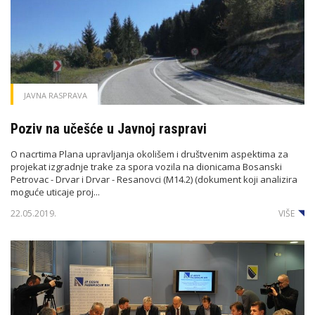
JAVNA RASPRAVA
Poziv na učešće u Javnoj raspravi
O nacrtima Plana upravljanja okolišem i društvenim aspektima za
projekat izgradnje trake za spora vozila na dionicama Bosanski
Petrovac - Drvar i Drvar - Resanovci (M14.2) (dokument koji analizira
moguće uticaje proj...
22.05.2019.
VIŠE