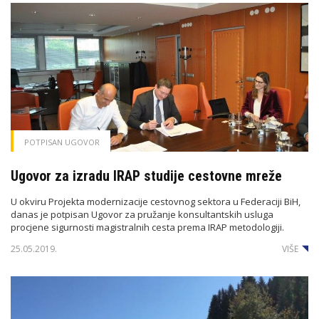
POTPISAN UGOVOR
Ugovor za izradu IRAP studije cestovne mreže
U okviru Projekta modernizacije cestovnog sektora u Federaciji BiH,
danas je potpisan Ugovor za pružanje konsultantskih usluga
procjene sigurnosti magistralnih cesta prema IRAP metodologiji.
25.05.2019.
VIŠE