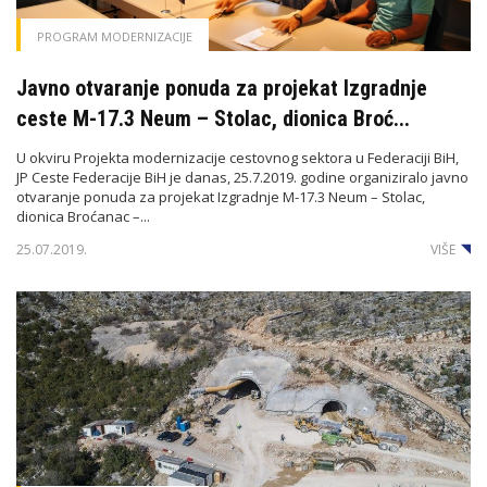
PROGRAM MODERNIZACIJE
Javno otvaranje ponuda za projekat Izgradnje
ceste M-17.3 Neum – Stolac, dionica Broć...
U okviru Projekta modernizacije cestovnog sektora u Federaciji BiH,
JP Ceste Federacije BiH je danas, 25.7.2019. godine organiziralo javno
otvaranje ponuda za projekat Izgradnje M-17.3 Neum – Stolac,
dionica Broćanac –...
25.07.2019.
VIŠE