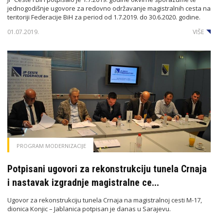
jednogodišnje ugovore za redovno održavanje magistralnih cesta na
teritoriji Federacije BiH za period od 1.7.2019. do 30.6.2020. godine.
01.07.2019.
VIŠE
PROGRAM MODERNIZACIJE
Potpisani ugovori za rekonstrukciju tunela Crnaja
i nastavak izgradnje magistralne ce...
Ugovor za rekonstrukciju tunela Crnaja na magistralnoj cesti M-17,
dionica Konjic – Jablanica potpisan je danas u Sarajevu.