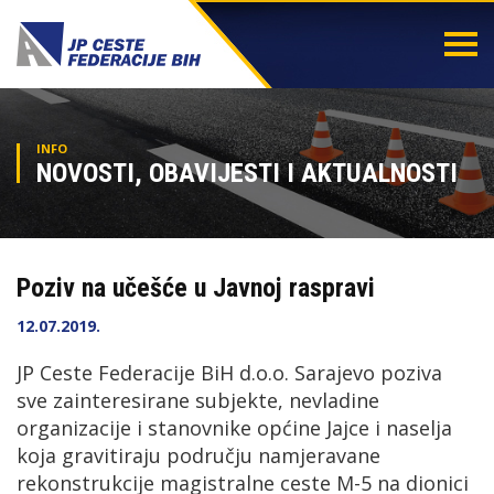
Togg
navi
INFO
NOVOSTI, OBAVIJESTI I AKTUALNOSTI
Poziv na učešće u Javnoj raspravi
12.07.2019.
JP Ceste Federacije BiH d.o.o. Sarajevo poziva
sve zainteresirane subjekte, nevladine
organizacije i stanovnike općine Jajce i naselja
koja gravitiraju području namjeravane
rekonstrukcije magistralne ceste M-5 na dionici