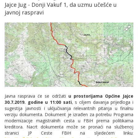
Jajce Jug - Donji Vakuf 1, da uzmu učešće u
javnoj raspravi
Javna rasprava će se održati
u prostorijama Općine Jajce
30.7.2019. godine u 11:00 sati
, s ciljem davanja prijedloga i
sugestija javnosti i uključivanja relevantnih pitanja u finalnu
verziju dokumenta. Dokument je izrađen za potrebu Programa
modernizacije magistralnih cesta u FBiH prema politikama
kreditora. Nacrt dokumenta može se pronaći na službenoj
stranici JP Ceste FBiH na sljedećem linku: