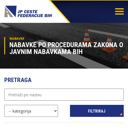
Togg
navi
NABAVKE
NABAVKE PO PROCEDURAMA ZAKONA O
JAVNIM NABAVKAMA BIH
PRETRAGA
FILTRIRAJ