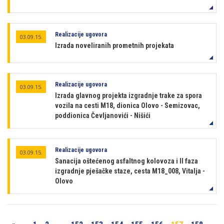
Realizacije ugovora
03.09.15.
Izrada noveliranih prometnih projekata
Realizacije ugovora
03.09.15.
Izrada glavnog projekta izgradnje trake za spora
vozila na cesti M18, dionica Olovo - Semizovac,
poddionica Čevljanovići - Nišići
Realizacije ugovora
03.09.15.
Sanacija oštećenog asfaltnog kolovoza i II faza
izgradnje pješačke staze, cesta M18_008, Vitalja -
Olovo