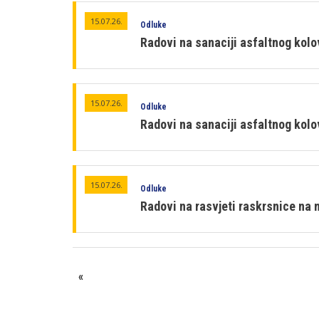
15.07.26.
Odluke
Radovi na sanaciji asfaltnog kol
15.07.26.
Odluke
Radovi na sanaciji asfaltnog kolo
15.07.26.
Odluke
Radovi na rasvjeti raskrsnice na 
«