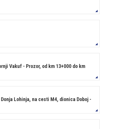
ornji Vakuf - Prozor, od km 13+000 do km
onja Lohinja, na cesti M4, dionica Doboj -