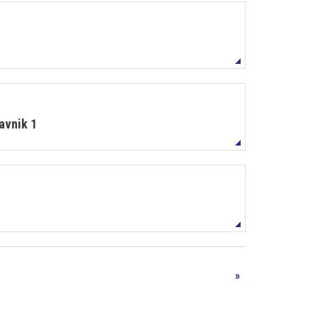
avnik 1
»