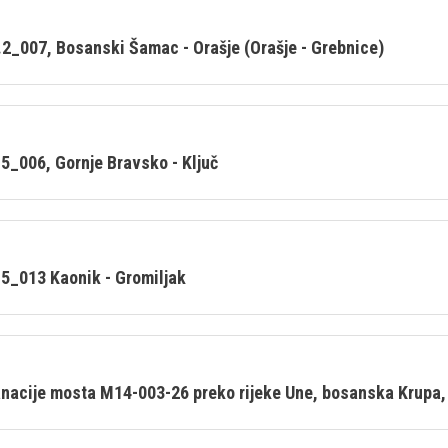
2_007, Bosanski Šamac - Orašje (Orašje - Grebnice)
5_006, Gornje Bravsko - Ključ
5_013 Kaonik - Gromiljak
anacije mosta M14-003-26 preko rijeke Une, bosanska Krupa,