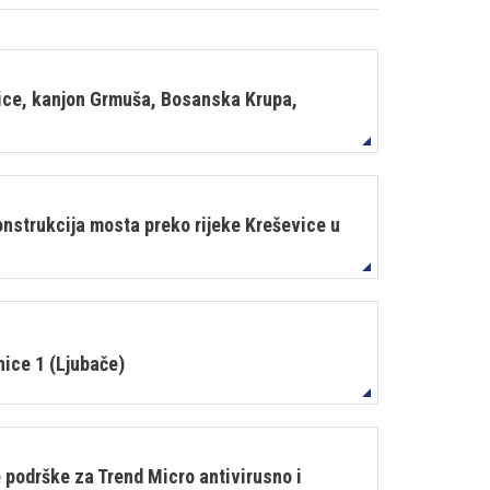
nice, kanjon Grmuša, Bosanska Krupa,
nstrukcija mosta preko rijeke Kreševice u
nice 1 (Ljubače)
podrške za Trend Micro antivirusno i