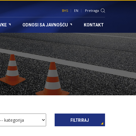
BHS
EN
VKE
ODNOSI SA JAVNOŠĆU
KONTAKT
FILTRIRAJ