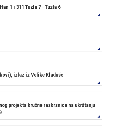
an 1 i 311 Tuzla 7 - Tuzla 6
ovi), izlaz iz Velike Kladuše
avnog projekta kružne raskrsnice na ukrštanju
9