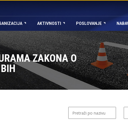
GANIZACIJA
AKTIVNOSTI
POSLOVANJE
NABA
URAMA ZAKONA O
BIH