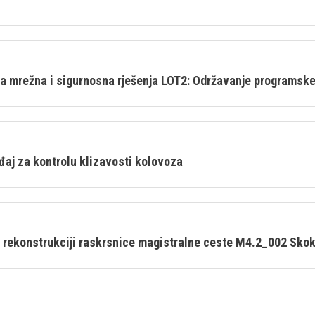
a mrežna i sigurnosna rješenja LOT2: Održavanje programsk
đaj za kontrolu klizavosti kolovoza
rekonstrukciji raskrsnice magistralne ceste M4.2_002 Skoko