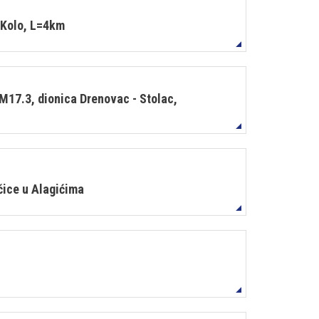
- Kolo, L=4km
 M17.3, dionica Drenovac - Stolac,
čice u Alagićima