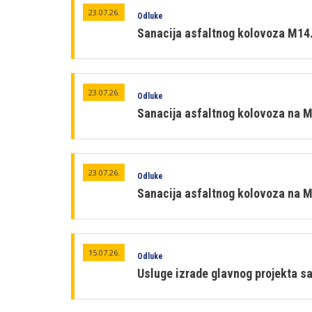
23.07.26.
Odluke
Sanacija asfaltnog kolovoza M14.
23.07.26.
Odluke
Sanacija asfaltnog kolovoza na M
23.07.26.
Odluke
Sanacija asfaltnog kolovoza na M
15.07.26.
Odluke
Usluge izrade glavnog projekta s