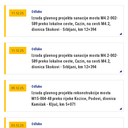
Odluke
11.12.25.
Izrada glavnog projekta sanacije mosta M4.2-002-
589 preko lokalne ceste, Cazin, na cesti M4.2,
dionica Skokovi - Srbljani, km 12+394
Odluke
11.12.25.
Izrada glavnog projekta sanacije mosta M4.2-002-
589 preko lokalne ceste, Cazin, na cesti M4.2,
dionica Skokovi - Srbljani, km 12+394
Odluke
09.12.25.
Izrada glavnog projekta rekonstrukcije mosta
M15-004-48 preko rijeke Kozice, Podovi, dionica
Kamičak - Ključ, km 5+071
Odluke
05.12.25.