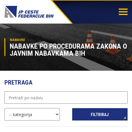
Togg
navi
NABAVKE
NABAVKE PO PROCEDURAMA ZAKONA O
JAVNIM NABAVKAMA BIH
PRETRAGA
FILTRIRAJ