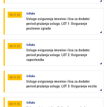
Odluke
10.11.15.
Usluge osiguranja imovine i lica za dodatni
period pružanja usluga: LOT 1: Osiguranje
poslovne zgrade
Odluke
10.11.15.
Usluge osiguranja imovine i lica za dodatni
period pružanja usluga: LOT 2: Osiguranje
zaposlenika
Odluke
10.11.15.
Usluge osiguranja imovine i lica za dodatni
period pružanja usluga: LOT 3: Osiguranje vozila
Odluke
03.11.15.