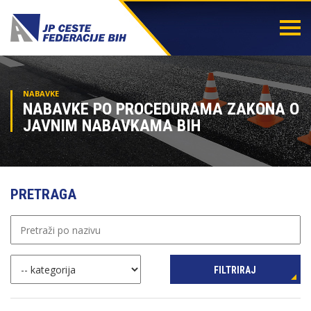
Togg
navi
NABAVKE
NABAVKE PO PROCEDURAMA ZAKONA O
JAVNIM NABAVKAMA BIH
PRETRAGA
FILTRIRAJ