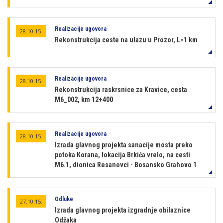
Realizacije ugovora
28.10.15.
Rekonstrukcija ceste na ulazu u Prozor, L=1 km
Realizacije ugovora
28.10.15.
Rekonstrukcija raskrsnice za Kravice, cesta
M6_002, km 12+400
Realizacije ugovora
28.10.15.
Izrada glavnog projekta sanacije mosta preko
potoka Korana, lokacija Brkića vrelo, na cesti
M6.1, dionica Resanovci - Bosansko Grahovo 1
Odluke
27.10.15.
Izrada glavnog projekta izgradnje obilaznice
Odžaka