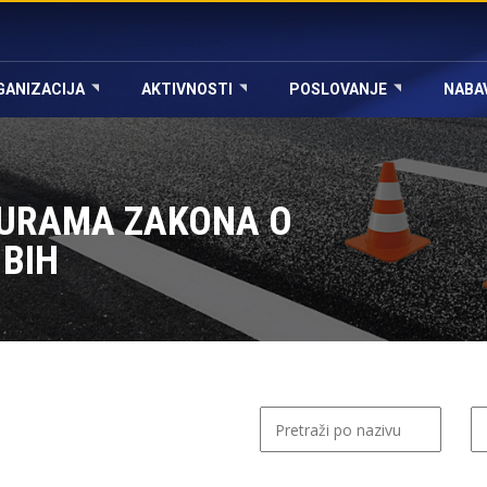
GANIZACIJA
AKTIVNOSTI
POSLOVANJE
NABA
URAMA ZAKONA O
BIH