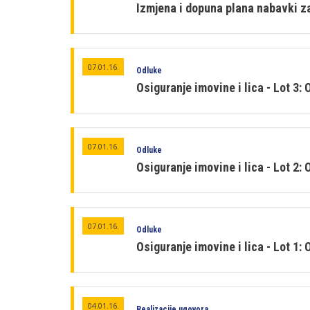
Izmjena i dopuna plana nabavki z
07.01.16.
Odluke
Osiguranje imovine i lica - Lot 3:
07.01.16.
Odluke
Osiguranje imovine i lica - Lot 2:
07.01.16.
Odluke
Osiguranje imovine i lica - Lot 1:
04.01.16.
Realizacije ugovora