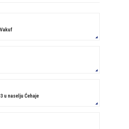
 Vakuf
3 u naselju Ćehaje