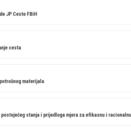
ade JP Ceste FBiH
anje cesta
potrošnog materijala
postojećeg stanja i prijedloga mjera za efikasnu i racionalnu