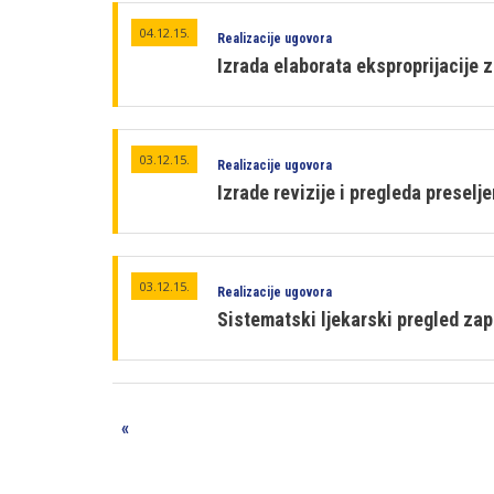
04.12.15.
Realizacije ugovora
Izrada elaborata eksproprijacije 
03.12.15.
Realizacije ugovora
Izrade revizije i pregleda preselje
03.12.15.
Realizacije ugovora
Sistematski ljekarski pregled za
«