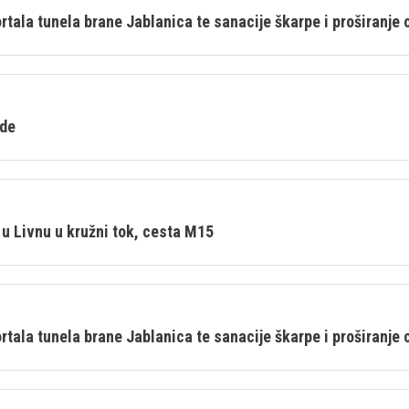
rtala tunela brane Jablanica te sanacije škarpe i proširanj
ade
u Livnu u kružni tok, cesta M15
rtala tunela brane Jablanica te sanacije škarpe i proširanj