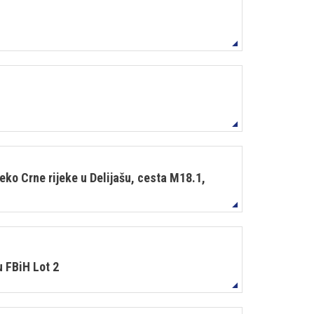
eko Crne rijeke u Delijašu, cesta M18.1,
 FBiH Lot 2