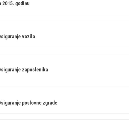
a 2015. godinu
 Osiguranje vozila
 Osiguranje zaposlenika
 Osiguranje poslovne zgrade