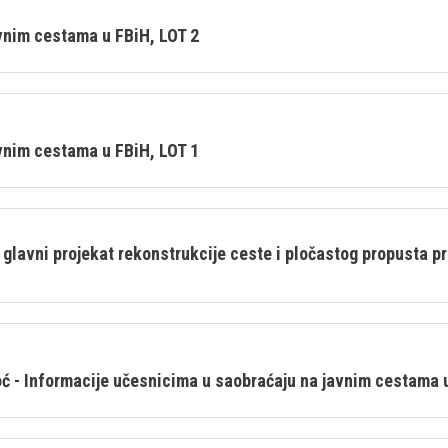
vnim cestama u FBiH, LOT 2
vnim cestama u FBiH, LOT 1
glavni projekat rekonstrukcije ceste i pločastog propusta pr
ć - Informacije učesnicima u saobraćaju na javnim cestama u