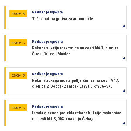
Realizacije ugovora
03/09/15
Tečna naftna goriva za automobile
Realizacije ugovora
03/09/15
Rekonstrukcija raskrsnice na cesti M6.1, dionica
Široki Brijeg - Mostar
Realizacije ugovora
03/09/15
Rekonstrukcija mosta petlja Zenica na cesti M17,
dionica 2: Doboj - Zenica - Lašva u km 76+570
Realizacije ugovora
03/09/15
Izrada glavnog projekta rekonstrukcije raskrsnice
na cesti M1.8_003 u naselju Ćehaja