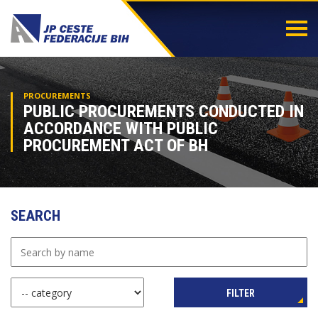
Togg
navi
PROCUREMENTS
PUBLIC PROCUREMENTS CONDUCTED IN
ACCORDANCE WITH PUBLIC
PROCUREMENT ACT OF BH
SEARCH
FILTER