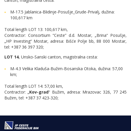
canton, magistralna cesta:
M-17.5 Jablanica-Blidinje-Posušje_Grude-Privalj, dužina:
100,617 km
Total length LOT 13: 100,617 km,
Contractor: Consortium “Ceste” d.d. Mostar, „Brina“ Posušje,
„HP Investing“ Mostar, adresa: Bišće Polje bb, 88 000 Mostar,
tel: +387 36 397 320;
LOT 14
, Unsko-Sanski canton, magistralna cesta:
M-4.3 Velika Kladuša-Bužim-Bosanska Otoka, dužina: 57,00
km;
Total length LOT 14: 57,00 km,
Contractor: „
Kov-grad
“ Bužim, adresa: Mrazovac 326, 77 245
Bužim, tel: +387 37 423-320;