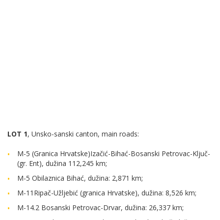
LOT 1
, Unsko-sanski canton, main roads:
M-5 (Granica Hrvatske)Izačić-Bihać-Bosanski Petrovac-Ključ-
(gr. Ent), dužina 112,245 km;
M-5 Obilaznica Bihać, dužina: 2,871 km;
M-11Ripač-Užljebić (granica Hrvatske), dužina: 8,526 km;
M-14.2 Bosanski Petrovac-Drvar, dužina: 26,337 km;