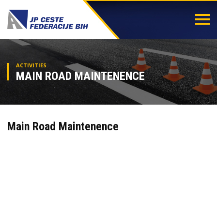
Togg
navi
ACTIVITIES
MAIN ROAD MAINTENENCE
Main Road Maintenence