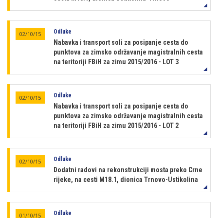
Odluke
02/10/15
Nabavka i transport soli za posipanje cesta do
punktova za zimsko održavanje magistralnih cesta
na teritoriji FBiH za zimu 2015/2016 - LOT 3
Odluke
02/10/15
Nabavka i transport soli za posipanje cesta do
punktova za zimsko održavanje magistralnih cesta
na teritoriji FBiH za zimu 2015/2016 - LOT 2
Odluke
02/10/15
Dodatni radovi na rekonstrukciji mosta preko Crne
rijeke, na cesti M18.1, dionica Trnovo-Ustikolina
Odluke
01/10/15