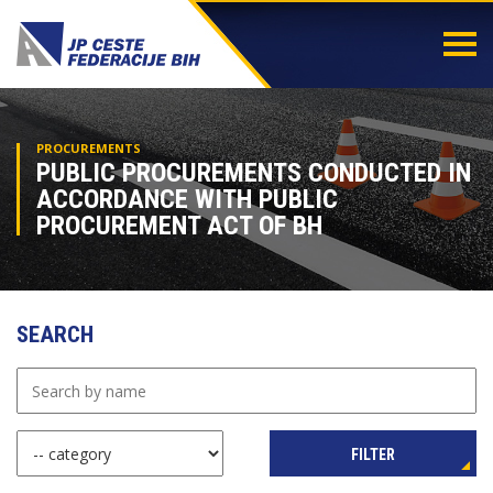
Togg
navi
PROCUREMENTS
PUBLIC PROCUREMENTS CONDUCTED IN
ACCORDANCE WITH PUBLIC
PROCUREMENT ACT OF BH
SEARCH
FILTER