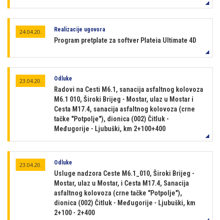
Realizacije ugovora
24.04.20.
Program pretplate za softver Plateia Ultimate 4D
Odluke
23.04.20.
Radovi na Cesti M6.1, sanacija asfaltnog kolovoza
M6.1 010, Široki Brijeg - Mostar, ulaz u Mostar i
Cesta M17.4, sanacija asfaltnog kolovoza (crne
tačke "Potpolje"), dionica (002) Čitluk -
Međugorije - Ljubuški, km 2+100+400
Odluke
23.04.20.
Usluge nadzora Ceste M6.1_010, Široki Brijeg -
Mostar, ulaz u Mostar, i Cesta M17.4, Sanacija
asfaltnog kolovoza (crne tačke "Potpolje"),
dionica (002) Čitluk - Međugorije - Ljubuški, km
2+100 - 2+400