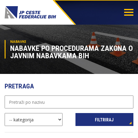
Togg
navi
NABAVKE
NABAVKE PO PROCEDURAMA ZAKONA O
JAVNIM NABAVKAMA BIH
PRETRAGA
FILTRIRAJ