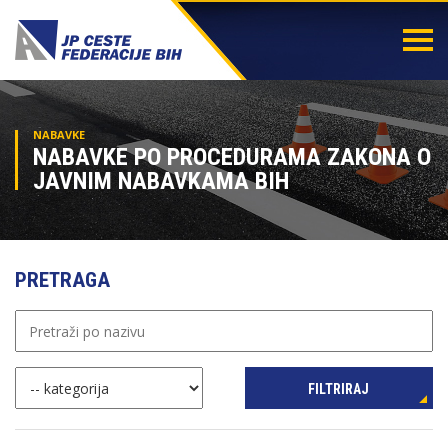
Togg
navi
NABAVKE
NABAVKE PO PROCEDURAMA ZAKONA O
JAVNIM NABAVKAMA BIH
PRETRAGA
FILTRIRAJ