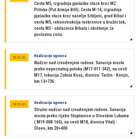
Cesta M5, izgradnja pješačke staze kroz MZ
Pritoka (Put Armije BiH); Cesta M-14, izgradnja
pješačke staze kroz naselje Srbljani, grad Bihać i
cesta M5, rekonstrukcija raskrsnice u kružni tok,
cesta M5 - obilaznica Bihaća i skretanje za
poslovnu zonu
Realizacije ugovora
18.05.20.
Nadzor nad izvođenjem radova: Sanacija mosta
preko nepoznatog potoka (M17-011-342), na cesti
M17, lokacija Zukića Kosa, dionica: Tarčin - Konjic,
km 13+736
Realizacije ugovora
18.05.20.
Stručni nadzor nad izvođenjem radova: Sanacija
mosta preko rijeke Stupčanice u Olovskim Lukama
( M19-008-165), na cesti M18, dionica Vitalj -
Olovo, km 20+400