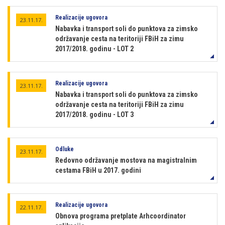
Realizacije ugovora
23.11.17.
Nabavka i transport soli do punktova za zimsko
održavanje cesta na teritoriji FBiH za zimu
2017/2018. godinu - LOT 2
Realizacije ugovora
23.11.17.
Nabavka i transport soli do punktova za zimsko
održavanje cesta na teritoriji FBiH za zimu
2017/2018. godinu - LOT 3
Odluke
23.11.17.
Redovno održavanje mostova na magistralnim
cestama FBiH u 2017. godini
Realizacije ugovora
22.11.17.
Obnova programa pretplate Arhcoordinator