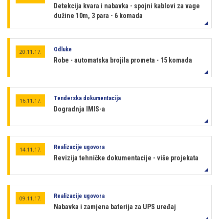
Detekcija kvara i nabavka - spojni kablovi za vage
dužine 10m, 3 para - 6 komada
Odluke
20.11.17.
Robe - automatska brojila prometa - 15 komada
Tenderska dokumentacija
16.11.17.
Dogradnja IMIS-a
Realizacije ugovora
14.11.17.
Revizija tehničke dokumentacije - više projekata
Realizacije ugovora
09.11.17.
Nabavka i zamjena baterija za UPS uređaj