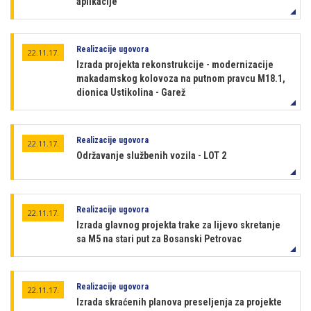
aplikacije
Realizacije ugovora
22.11.17.
Izrada projekta rekonstrukcije - modernizacije
makadamskog kolovoza na putnom pravcu M18.1,
dionica Ustikolina - Garež
Realizacije ugovora
22.11.17.
Održavanje službenih vozila - LOT 2
Realizacije ugovora
22.11.17.
Izrada glavnog projekta trake za lijevo skretanje
sa M5 na stari put za Bosanski Petrovac
Realizacije ugovora
22.11.17.
Izrada skraćenih planova preseljenja za projekte