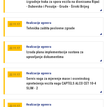
izgradnje traka za spora vozila na dionicama Ripač
- Dubovsko i Posušje - Grude - Široki Brijeg
Realizacije ugovora
22.11.17.
Tehnička zaštita poslovne zgrade
Realizacije ugovora
22.11.17.
Izrada plana implementacije sustava za
upravljanje dokumentima
Realizacije ugovora
22.11.17.
Servis vaga za mjerenje mase i osovinskog
opretećenja vozila vaga CAPTELS ALCO CET 10-4
SLIM - 2
Realizacije ugovora
22.11.17.