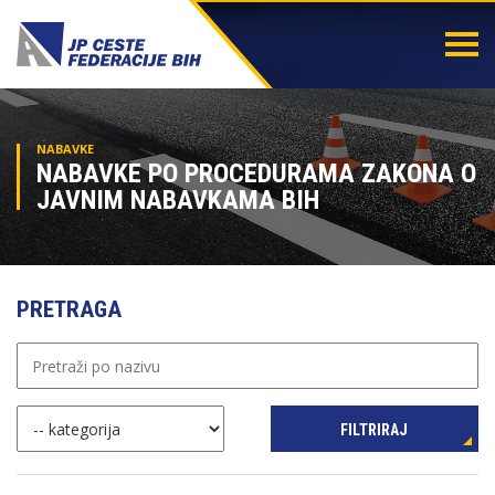
Togg
navi
NABAVKE
NABAVKE PO PROCEDURAMA ZAKONA O
JAVNIM NABAVKAMA BIH
PRETRAGA
FILTRIRAJ