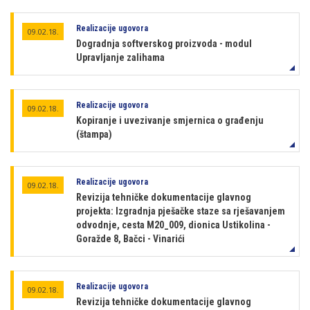
Realizacije ugovora
09.02.18.
Dogradnja softverskog proizvoda - modul
Upravljanje zalihama
Realizacije ugovora
09.02.18.
Kopiranje i uvezivanje smjernica o građenju
(štampa)
Realizacije ugovora
09.02.18.
Revizija tehničke dokumentacije glavnog
projekta: Izgradnja pješačke staze sa rješavanjem
odvodnje, cesta M20_009, dionica Ustikolina -
Goražde 8, Bačci - Vinarići
Realizacije ugovora
09.02.18.
Revizija tehničke dokumentacije glavnog