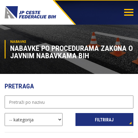
Togg
navi
NABAVKE
NABAVKE PO PROCEDURAMA ZAKONA O
JAVNIM NABAVKAMA BIH
PRETRAGA
FILTRIRAJ