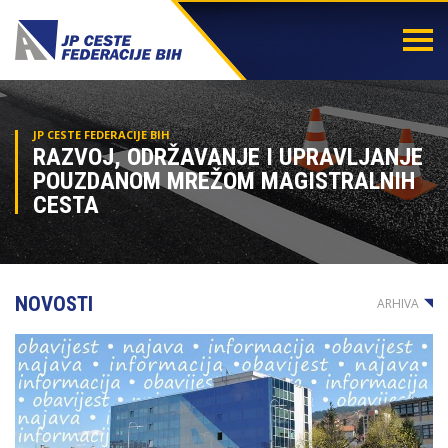
Togg
navi
JP CESTE FEDERACIJE BIH
RAZVOJ, ODRŽAVANJE I UPRAVLJANJE
POUZDANOM MREŽOM MAGISTRALNIH
CESTA
NOVOSTI
ARHIVA