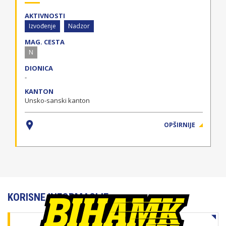
AKTIVNOSTI
Izvođenje
Nadzor
MAG. CESTA
N
DIONICA
-
KANTON
Unsko-sanski kanton
OPŠIRNIJE
KORISNE INFORMACIJE