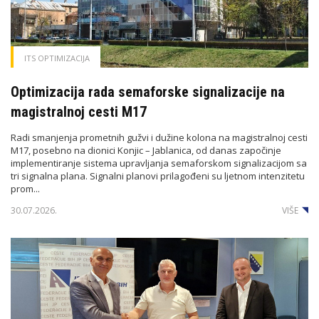
ITS OPTIMIZACIJA
Optimizacija rada semaforske signalizacije na
magistralnoj cesti M17
Radi smanjenja prometnih gužvi i dužine kolona na magistralnoj cesti
M17, posebno na dionici Konjic – Jablanica, od danas započinje
implementiranje sistema upravljanja semaforskom signalizacijom sa
tri signalna plana. Signalni planovi prilagođeni su ljetnom intenzitetu
prom...
30.07.2026.
VIŠE