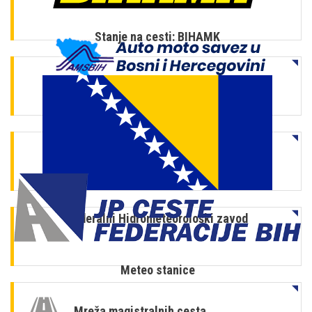
Stanje na cesti: BIHAMK
Stanje na cesti: AAMS
Federalni Hidrometeorološki zavod
Meteo stanice
Mreža magistralnih cesta