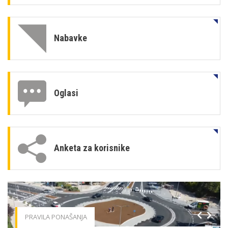
Nabavke
Oglasi
Anketa za korisnike
PRAVILA PONAŠANJA