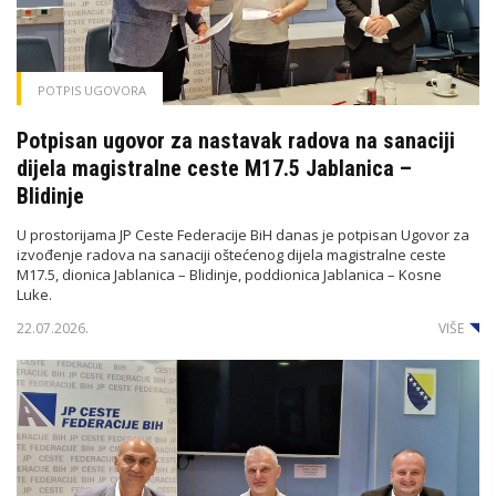
POTPIS UGOVORA
Potpisan ugovor za nastavak radova na sanaciji
dijela magistralne ceste M17.5 Jablanica –
Blidinje
U prostorijama JP Ceste Federacije BiH danas je potpisan Ugovor za
izvođenje radova na sanaciji oštećenog dijela magistralne ceste
M17.5, dionica Jablanica – Blidinje, poddionica Jablanica – Kosne
Luke.
22.07.2026.
VIŠE