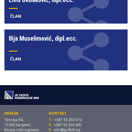
ČLAN
Ilija Muselimović, dipl.ecc.
ČLAN
ADRESA
KONTAKT
Terezija 54,
T.
+387 33 250 370
71000 Sarajevo,
F.
+387 33 250 400
Bosna i Hercegovina
E.
info@jpcfbih.ba