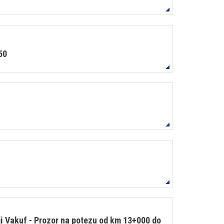
50
ji Vakuf - Prozor na potezu od km 13+000 do