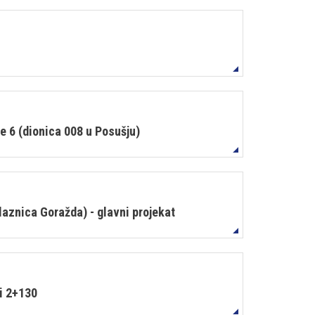
 6 (dionica 008 u Posušju)
laznica Goražda) - glavni projekat
 i 2+130