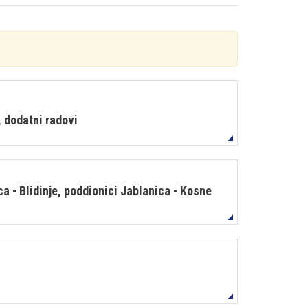
, dodatni radovi
a - Blidinje, poddionici Jablanica - Kosne