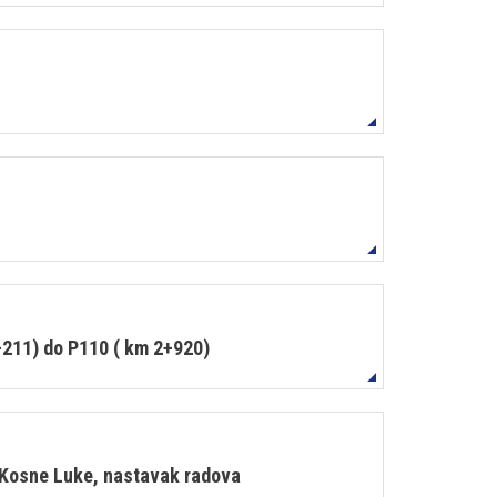
+211) do P110 ( km 2+920)
- Kosne Luke, nastavak radova