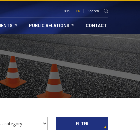
BHS
EN
MENTS
PUBLIC RELATIONS
CONTACT
FILTER