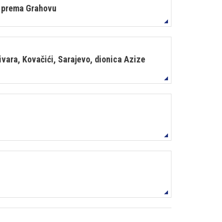
a prema Grahovu
vara, Kovačići, Sarajevo, dionica Azize