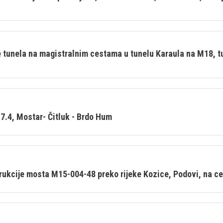
je tunela na magistralnim cestama u tunelu Karaula na M18, 
7.4, Mostar- Čitluk - Brdo Hum
rukcije mosta M15-004-48 preko rijeke Kozice, Podovi, na ce