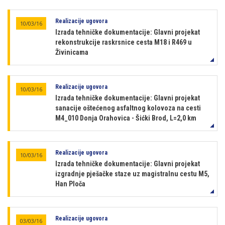
Realizacije ugovora
10/03/16
Izrada tehničke dokumentacije: Glavni projekat
rekonstrukcije raskrsnice cesta M18 i R469 u
Živinicama
Realizacije ugovora
10/03/16
Izrada tehničke dokumentacije: Glavni projekat
sanacije oštećenog asfaltnog kolovoza na cesti
M4_010 Donja Orahovica - Šićki Brod, L=2,0 km
Realizacije ugovora
10/03/16
Izrada tehničke dokumentacije: Glavni projekat
izgradnje pješačke staze uz magistralnu cestu M5,
Han Ploča
Realizacije ugovora
03/03/16