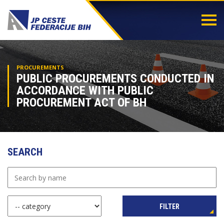
Togg
navi
PROCUREMENTS
PUBLIC PROCUREMENTS CONDUCTED IN
ACCORDANCE WITH PUBLIC
PROCUREMENT ACT OF BH
SEARCH
FILTER