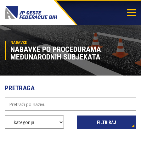
Togg
navi
NABAVKE
NABAVKE PO PROCEDURAMA
MEĐUNARODNIH SUBJEKATA
PRETRAGA
FILTRIRAJ