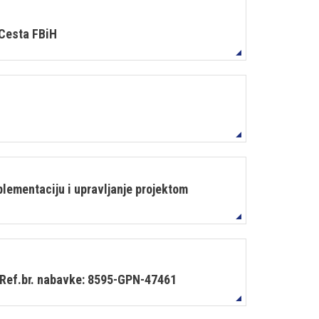
 Cesta FBiH
ementaciju i upravljanje projektom
Ref.br. nabavke: 8595-GPN-47461