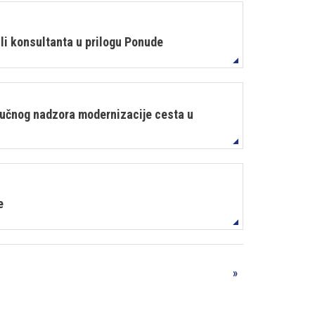
i konsultanta u prilogu Ponude
učnog nadzora modernizacije cesta u
e
»