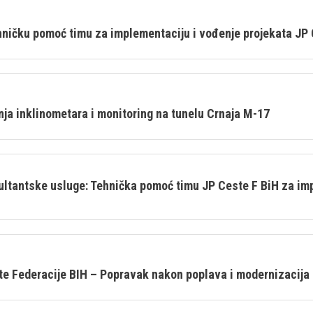
ehničku pomoć timu za implementaciju i vođenje projekata JP
dnja inklinometara i monitoring na tunelu Crnaja M-17
ntske usluge: Tehnička pomoć timu JP Ceste F BiH za impl
Federacije BIH – Popravak nakon poplava i modernizacija 