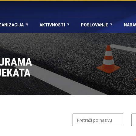
GANIZACIJA
AKTIVNOSTI
POSLOVANJE
NABA
DURAMA
JEKATA