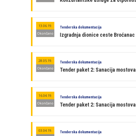
13.06.19.
Tenderska dokumentacija
Okončano
Izgradnja dionice ceste Broćanac 
28.05.19.
Tenderska dokumentacija
Okončano
Tender paket 2: Sanacija mostova 
16.04.19.
Tenderska dokumentacija
Okončano
Tender paket 2: Sanacija mostova
03.04.19.
Tenderska dokumentacija