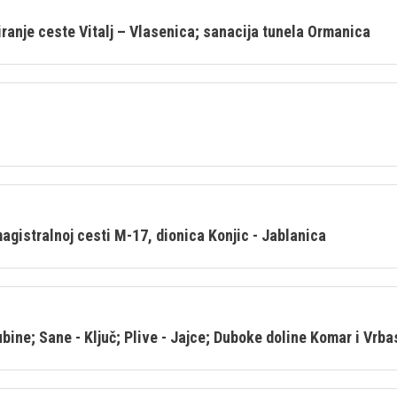
iranje ceste Vitalj – Vlasenica; sanacija tunela Ormanica
agistralnoj cesti M-17, dionica Konjic - Jablanica
bine; Sane - Ključ; Plive - Jajce; Duboke doline Komar i Vrba