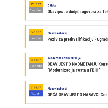
27.10.17.
Odluke
Okončano
Obavijest o dodjeli ugovora za T
24.10.17.
Planovi nabavki
Okončano
Poziv za pretkvalifikaciju - Ugra
Tenderska dokumentacija
28.03.17.
OBAVIJEST O NADMETANJU Konsulta
Okončano
“Modernizacija cesta u FBIH”
01.03.17.
Planovi nabavki
Aktuelni
OPĆA OBAVIJEST O NABAVCI Ceste 