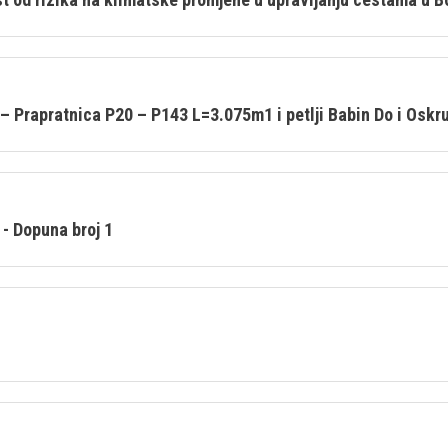
– Prapratnica P20 – P143 L=3.075m1 i petlji Babin Do i Oskr
- Dopuna broj 1