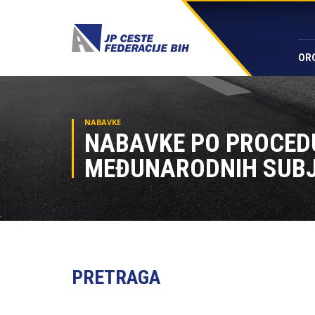
OR
NABAVKE
NABAVKE PO PROCE
MEĐUNARODNIH SUB
PRETRAGA