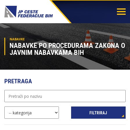
Togg
navi
NABAVKE
NABAVKE PO PROCEDURAMA ZAKONA O
JAVNIM NABAVKAMA BIH
PRETRAGA
FILTRIRAJ