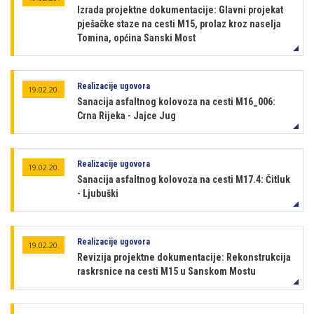
Izrada projektne dokumentacije: Glavni projekat
pješačke staze na cesti M15, prolaz kroz naselja
Tomina, općina Sanski Most
Realizacije ugovora
19.02.20.
Sanacija asfaltnog kolovoza na cesti M16_006:
Crna Rijeka - Jajce Jug
Realizacije ugovora
19.02.20.
Sanacija asfaltnog kolovoza na cesti M17.4: Čitluk
- Ljubuški
Realizacije ugovora
19.02.20.
Revizija projektne dokumentacije: Rekonstrukcija
raskrsnice na cesti M15 u Sanskom Mostu