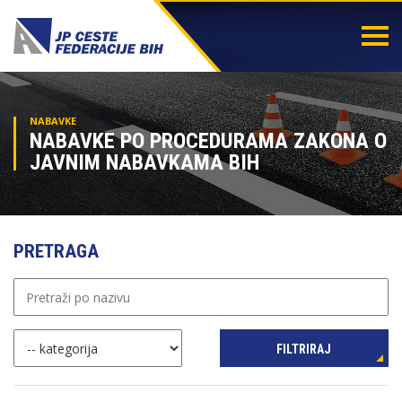
Togg
navi
NABAVKE
NABAVKE PO PROCEDURAMA ZAKONA O
JAVNIM NABAVKAMA BIH
PRETRAGA
FILTRIRAJ