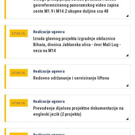
georeferenciranog panoramskog video zapisa
ceste M1.9 i M14.2 ukupne duljine cca 48
Realizacije ugovora
07.06.16.
Izrada glavnog projekta izgradnje obilaznice
Bihaća, dionica Jablanska ulica - čvor Mali Lug -
veza na M14
Realizacije ugovora
07.06.16.
Redovno održavanje i servisiranje liftova
Realizacije ugovora
07.06.16.
Prevođenje dijelova projektne dokumentacije na
engleski jezik (2 projekta)