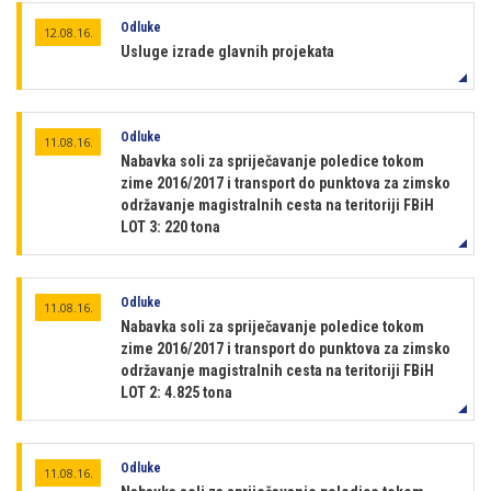
Odluke
12.08.16.
Usluge izrade glavnih projekata
Odluke
11.08.16.
Nabavka soli za spriječavanje poledice tokom
zime 2016/2017 i transport do punktova za zimsko
održavanje magistralnih cesta na teritoriji FBiH
LOT 3: 220 tona
Odluke
11.08.16.
Nabavka soli za spriječavanje poledice tokom
zime 2016/2017 i transport do punktova za zimsko
održavanje magistralnih cesta na teritoriji FBiH
LOT 2: 4.825 tona
Odluke
11.08.16.