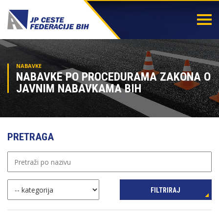
Togg
navi
NABAVKE
NABAVKE PO PROCEDURAMA ZAKONA O
JAVNIM NABAVKAMA BIH
PRETRAGA
FILTRIRAJ