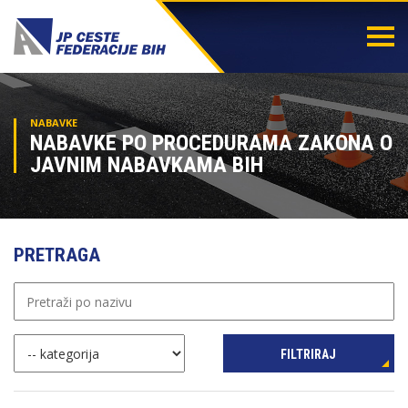
Togg
navi
NABAVKE
NABAVKE PO PROCEDURAMA ZAKONA O
JAVNIM NABAVKAMA BIH
PRETRAGA
FILTRIRAJ