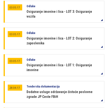
Odluke
03.05.17.
Osiguranje imovine i lica - LOT 3: Osiguranje
vozila
Odluke
03.05.17.
Osiguranje imovine i lica - LOT 2: Osiguranje
zaposlenika
Odluke
03.05.17.
Osiguranje imovine i lica - LOT 1: Osiguranje
imovine
Tenderska dokumentacija
28.04.17.
Dodatne usluge održavanje čistoće poslovne
zgrade JP Ceste FBiH