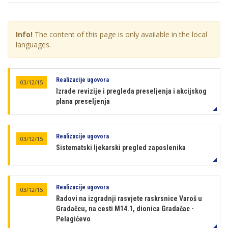
Info!
The content of this page is only available in the local
languages.
Realizacije ugovora
03/12/15
Izrade revizije i pregleda preseljenja i akcijskog
plana preseljenja
Realizacije ugovora
03/12/15
Sistematski ljekarski pregled zaposlenika
Realizacije ugovora
03/12/15
Radovi na izgradnji rasvjete raskrsnice Varoš u
Gradačcu, na cesti M14.1, dionica Gradačac -
Pelagićevo