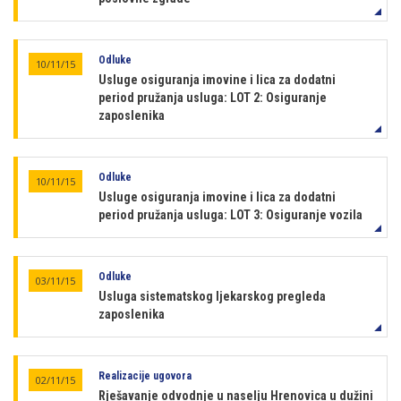
Odluke
10/11/15
Usluge osiguranja imovine i lica za dodatni
period pružanja usluga: LOT 2: Osiguranje
zaposlenika
Odluke
10/11/15
Usluge osiguranja imovine i lica za dodatni
period pružanja usluga: LOT 3: Osiguranje vozila
Odluke
03/11/15
Usluga sistematskog ljekarskog pregleda
zaposlenika
Realizacije ugovora
02/11/15
Rješavanje odvodnje u naselju Hrenovica u dužini