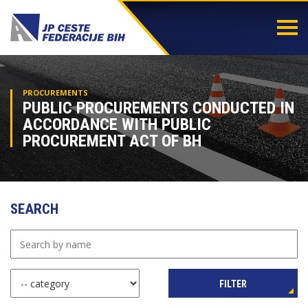
Togg
navi
PROCUREMENTS
PUBLIC PROCUREMENTS CONDUCTED IN
ACCORDANCE WITH PUBLIC
PROCUREMENT ACT OF BH
SEARCH
FILTER