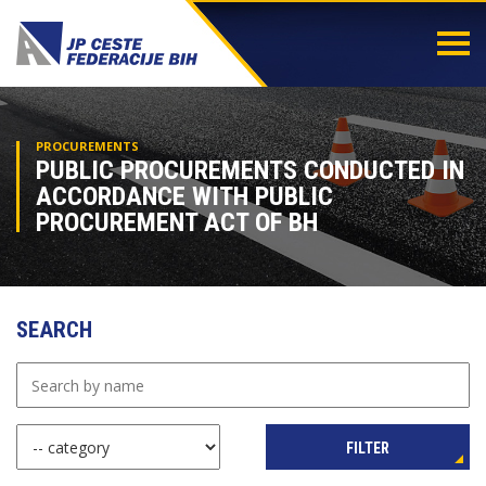
Togg
navi
PROCUREMENTS
PUBLIC PROCUREMENTS CONDUCTED IN
ACCORDANCE WITH PUBLIC
PROCUREMENT ACT OF BH
SEARCH
FILTER