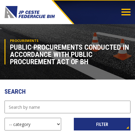
Togg
navi
PROCUREMENTS
PUBLIC PROCUREMENTS CONDUCTED IN
ACCORDANCE WITH PUBLIC
PROCUREMENT ACT OF BH
SEARCH
FILTER