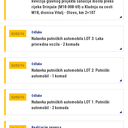
Revizija glavnog projekta sanacije mosta preko
rijeke Drinjače (M18-008-69) u Kladnju na cesti
M18, dionica Vitalj - Olovo, km 2+107
Odluke
02/02/16
Nabavka putničkih automobila LOT 3: Laka
privredna vozila - 2 komada
Odluke
02/02/16
Nabavka putničkih automobila LOT 2: Putnički
automobil - 1 komad
Odluke
02/02/16
Nabavka putničkih automobila LOT 1: Putnički
automobil - 2 komada
Realizacije ugovora