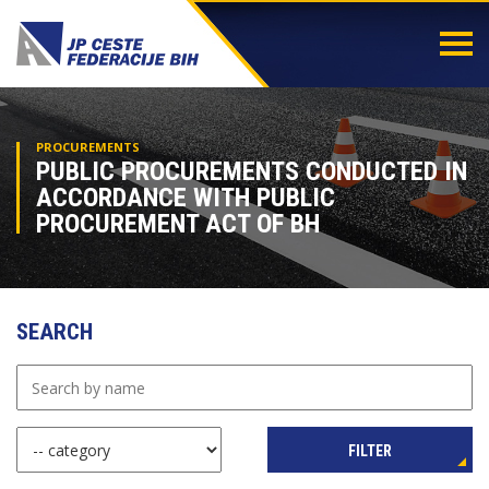
Togg
navi
PROCUREMENTS
PUBLIC PROCUREMENTS CONDUCTED IN
ACCORDANCE WITH PUBLIC
PROCUREMENT ACT OF BH
SEARCH
FILTER