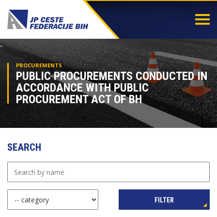
Togg
navi
PROCUREMENTS
PUBLIC PROCUREMENTS CONDUCTED IN
ACCORDANCE WITH PUBLIC
PROCUREMENT ACT OF BH
SEARCH
FILTER