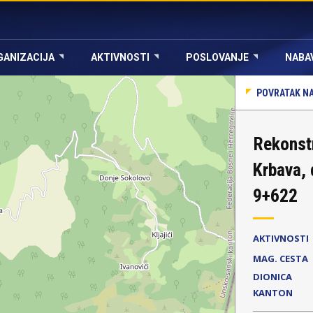
GANIZACIJA
AKTIVNOSTI
POSLOVANJE
NABA
POVRATAK NA
Rekonst
Krbava, 
9+622
AKTIVNOSTI
MAG. CESTA
DIONICA
KANTON