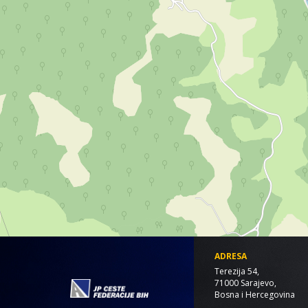
ADRESA
Terezija 54,
71000 Sarajevo,
Bosna i Hercegovina