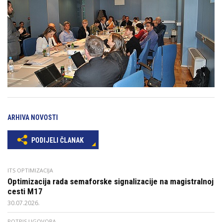
ARHIVA NOVOSTI
PODIJELI ČLANAK
ITS OPTIMIZACIJA
Optimizacija rada semaforske signalizacije na magistralnoj
cesti M17
30.07.2026.
POTPIS UGOVORA