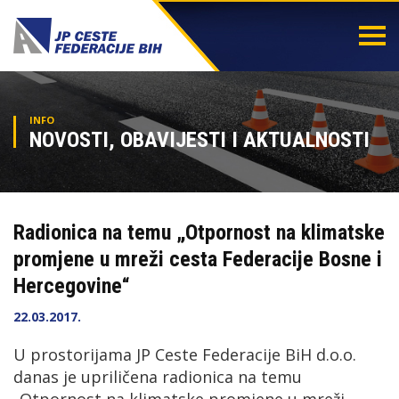
Togg
navi
INFO
NOVOSTI, OBAVIJESTI I AKTUALNOSTI
Radionica na temu „Otpornost na klimatske
promjene u mreži cesta Federacije Bosne i
Hercegovine“
22.03.2017.
U prostorijama JP Ceste Federacije BiH d.o.o.
danas je upriličena radionica na temu