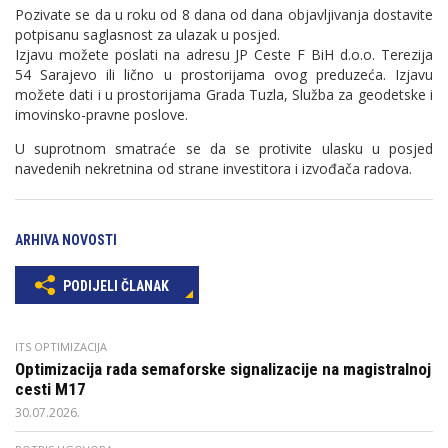
Pozivate se da u roku od 8 dana od dana objavljivanja dostavite
potpisanu saglasnost za ulazak u posjed.
Izjavu možete poslati na adresu JP Ceste F BiH d.o.o. Terezija
54 Sarajevo ili lično u prostorijama ovog preduzeća. Izjavu
možete dati i u prostorijama Grada Tuzla, Služba za geodetske i
imovinsko-pravne poslove.
U suprotnom smatraće se da se protivite ulasku u posjed
navedenih nekretnina od strane investitora i izvođača radova.
ARHIVA NOVOSTI
PODIJELI ČLANAK
ITS OPTIMIZACIJA
Optimizacija rada semaforske signalizacije na magistralnoj
cesti M17
30.07.2026.