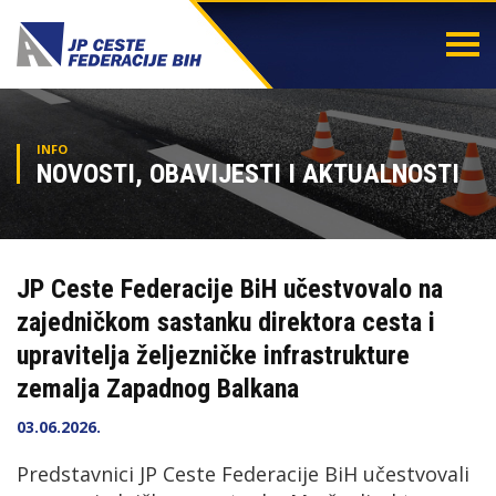
Togg
navi
INFO
NOVOSTI, OBAVIJESTI I AKTUALNOSTI
JP Ceste Federacije BiH učestvovalo na
zajedničkom sastanku direktora cesta i
upravitelja željezničke infrastrukture
zemalja Zapadnog Balkana
03.06.2026.
Predstavnici JP Ceste Federacije BiH učestvovali