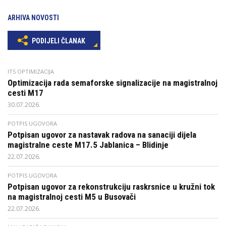
ARHIVA NOVOSTI
PODIJELI ČLANAK
ITS OPTIMIZACIJA
Optimizacija rada semaforske signalizacije na magistralnoj
cesti M17
30.07.2026.
POTPIS UGOVORA
Potpisan ugovor za nastavak radova na sanaciji dijela
magistralne ceste M17.5 Jablanica – Blidinje
22.07.2026.
POTPIS UGOVORA
Potpisan ugovor za rekonstrukciju raskrsnice u kružni tok
na magistralnoj cesti M5 u Busovači
22.07.2026.