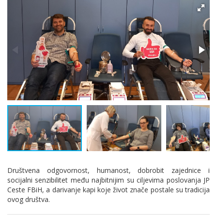
Društvena odgovornost, humanost, dobrobit zajednice i
socijalni senzibilitet među najbitnijim su ciljevima poslovanja JP
Ceste FBiH, a darivanje kapi koje život znače postale su tradicija
ovog društva.