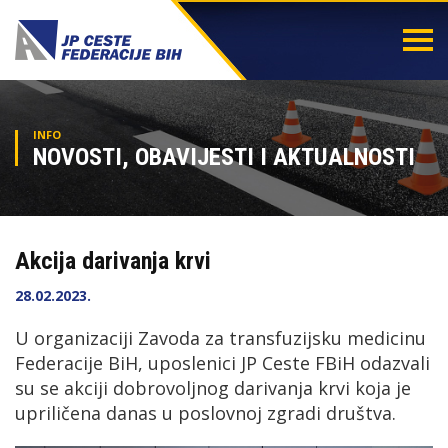
Togg
navi
INFO
NOVOSTI, OBAVIJESTI I AKTUALNOSTI
Akcija darivanja krvi
28.02.2023.
U organizaciji Zavoda za transfuzijsku medicinu
Federacije BiH, uposlenici JP Ceste FBiH odazvali
su se akciji dobrovoljnog darivanja krvi koja je
upriličena danas u poslovnoj zgradi društva.