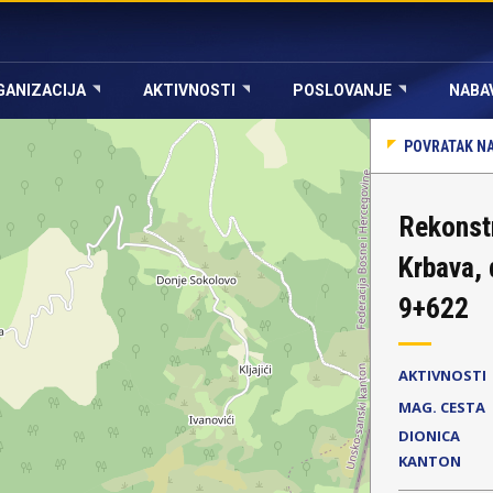
GANIZACIJA
AKTIVNOSTI
POSLOVANJE
NABA
POVRATAK NA
Rekonst
Krbava, 
9+622
AKTIVNOSTI
MAG. CESTA
DIONICA
KANTON