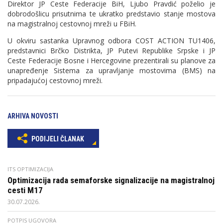
Direktor JP Ceste Federacije BiH, Ljubo Pravdić poželio je
dobrodošlicu prisutnima te ukratko predstavio stanje mostova
na magistralnoj cestovnoj mreži u FBiH.
U okviru sastanka Upravnog odbora COST ACTION TU1406,
predstavnici Brčko Distrikta, JP Putevi Republike Srpske i JP
Ceste Federacije Bosne i Hercegovine prezentirali su planove za
unapređenje Sistema za upravljanje mostovima (BMS) na
pripadajućoj cestovnoj mreži.
ARHIVA NOVOSTI
PODIJELI ČLANAK
ITS OPTIMIZACIJA
Optimizacija rada semaforske signalizacije na magistralnoj
cesti M17
30.07.2026.
POTPIS UGOVORA