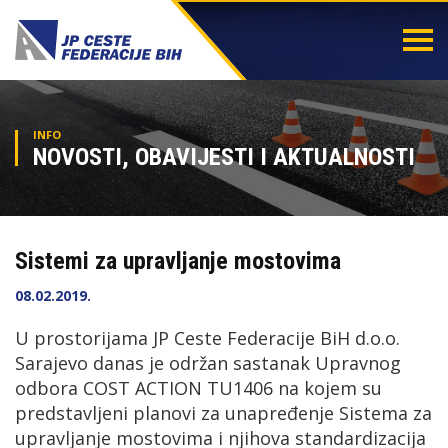
Togg
navi
INFO
NOVOSTI, OBAVIJESTI I AKTUALNOSTI
Sistemi za upravljanje mostovima
08.02.2019.
U prostorijama JP Ceste Federacije BiH d.o.o.
Sarajevo danas je održan sastanak Upravnog
odbora COST ACTION TU1406 na kojem su
predstavljeni planovi za unapređenje Sistema za
upravljanje mostovima i njihova standardizacija