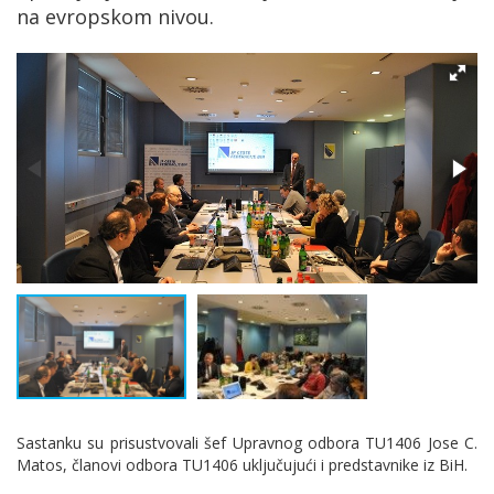
na evropskom nivou.
Sastanku su prisustvovali šef Upravnog odbora TU1406 Jose C.
Matos, članovi odbora TU1406 uključujući i predstavnike iz BiH.