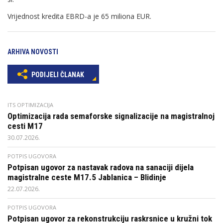
Vrijednost kredita EBRD-a je 65 miliona EUR.
ARHIVA NOVOSTI
PODIJELI ČLANAK
ITS OPTIMIZACIJA
Optimizacija rada semaforske signalizacije na magistralnoj
cesti M17
30.07.2026.
POTPIS UGOVORA
Potpisan ugovor za nastavak radova na sanaciji dijela
magistralne ceste M17.5 Jablanica – Blidinje
22.07.2026.
POTPIS UGOVORA
Potpisan ugovor za rekonstrukciju raskrsnice u kružni tok