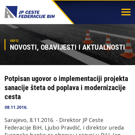
Togg
navi
INFO
NOVOSTI, OBAVIJESTI I AKTUALNOSTI
Potpisan ugovor o implementaciji projekta
sanacije šteta od poplava i modernizacije
cesta
08.11.2016.
Sarajevo, 8.11.2016. - Direktor JP Ceste
Federacije BiH, Ljubo Pravdić, i direktor ureda