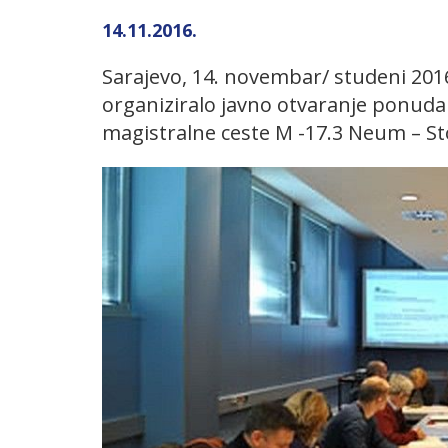
14.11.2016.
Sarajevo, 14. novembar/ studeni 2016
organiziralo javno otvaranje ponuda 
magistralne ceste M -17.3 Neum – St