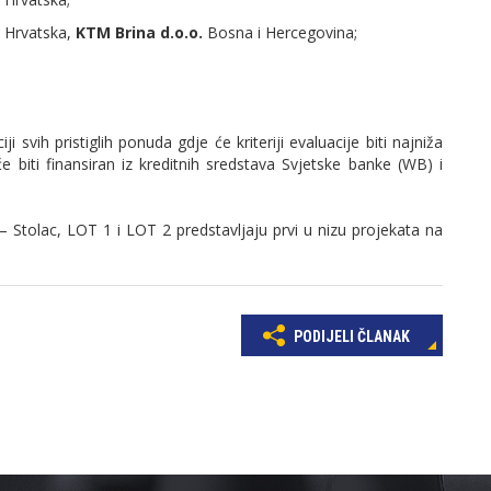
Hrvatska,
KTM Brina d.o.o.
Bosna i Hercegovina;
ji svih pristiglih ponuda gdje će kriteriji evaluacije biti najniža
 biti finansiran iz kreditnih sredstava Svjetske banke (WB) i
 Stolac, LOT 1 i LOT 2 predstavljaju prvi u nizu projekata na
PODIJELI ČLANAK