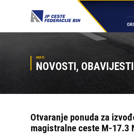
OR
INFO
NOVOSTI, OBAVIJESTI
Otvaranje ponuda za izvođe
magistralne ceste M-17.3 N