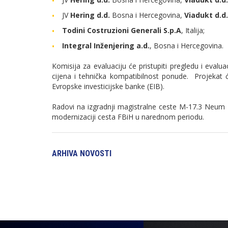
JV
Hering d.d.
Bosna i Hercegovina,
Viadukt d.d.
Todini Costruzioni Generali S.p.A
, Italija;
Integral Inženjering a.d.
, Bosna i Hercegovina.
Komisija za evaluaciju će pristupiti pregledu i evaluaci
cijena i tehnička kompatibilnost ponude. Projekat će
Evropske investicijske banke (EIB).
Radovi na izgradnji magistralne ceste M-17.3 Neum –
modernizaciji cesta FBiH u narednom periodu.
ARHIVA NOVOSTI