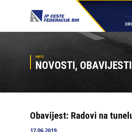
OR
INFO
NOVOSTI, OBAVIJESTI
Obavijest: Radovi na tune
17.06.2019.