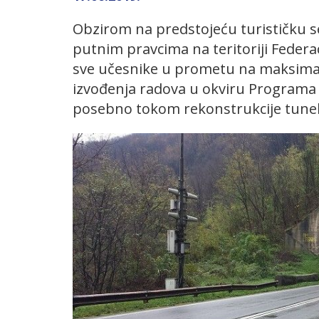
Obzirom na predstojeću turističku 
putnim pravcima na teritoriji Federac
sve učesnike u prometu na maksimaln
izvođenja radova u okviru Programa 
posebno tokom rekonstrukcije tunela