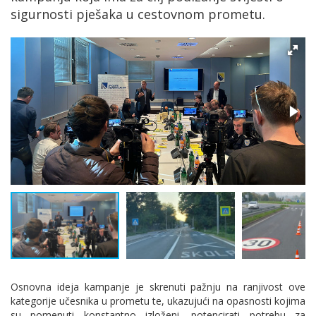
sigurnosti pješaka u cestovnom prometu.
Osnovna ideja kampanje je skrenuti pažnju na ranjivost ove
kategorije učesnika u prometu te, ukazujući na opasnosti kojima
su pomenuti konstantno izloženi, potencirati potrebu za