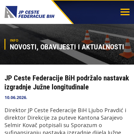
Togg
navi
INFO
NOVOSTI, OBAVIJESTI I AKTUALNOSTI
JP Ceste Federacije BiH podržalo nastavak
izgradnje Južne longitudinale
10.06.2026.
Direktor JP Ceste Federacije BiH Ljubo Pravdić i
direktor Direkcije za puteve Kantona Sarajevo
Selmir Kovač potpisali su Sporazum o
sufinansiranju nastavka izgradnje dijela Južne