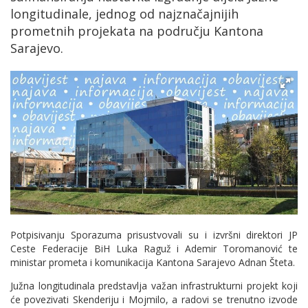
longitudinale, jednog od najznačajnijih
prometnih projekata na području Kantona
Sarajevo.
Potpisivanju Sporazuma prisustvovali su i izvršni direktori JP
Ceste Federacije BiH Luka Raguž i Ademir Toromanović te
ministar prometa i komunikacija Kantona Sarajevo Adnan Šteta.
Južna longitudinala predstavlja važan infrastrukturni projekt koji
će povezivati Skenderiju i Mojmilo, a radovi se trenutno izvode