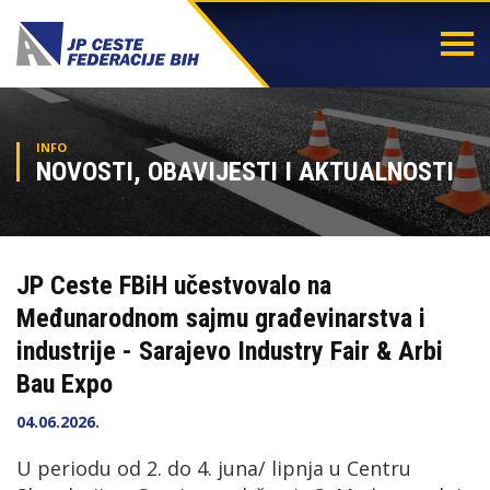
Togg
navi
INFO
NOVOSTI, OBAVIJESTI I AKTUALNOSTI
JP Ceste FBiH učestvovalo na
Međunarodnom sajmu građevinarstva i
industrije - Sarajevo Industry Fair & Arbi
Bau Expo
04.06.2026.
U periodu od 2. do 4. juna/ lipnja u Centru