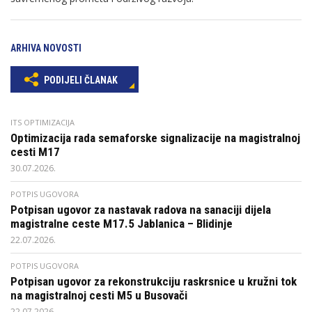
ARHIVA NOVOSTI
PODIJELI ČLANAK
ITS OPTIMIZACIJA
Optimizacija rada semaforske signalizacije na magistralnoj
cesti M17
30.07.2026.
POTPIS UGOVORA
Potpisan ugovor za nastavak radova na sanaciji dijela
magistralne ceste M17.5 Jablanica – Blidinje
22.07.2026.
POTPIS UGOVORA
Potpisan ugovor za rekonstrukciju raskrsnice u kružni tok
na magistralnoj cesti M5 u Busovači
22.07.2026.