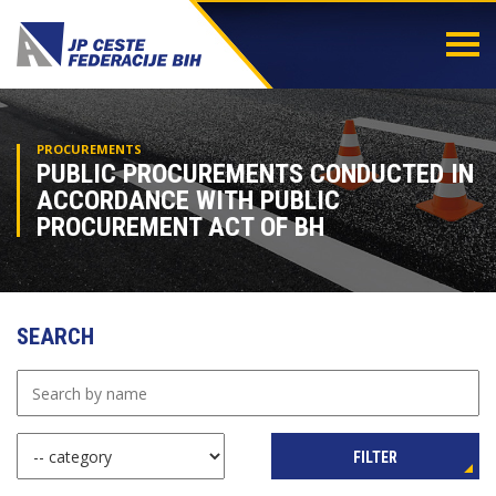
Togg
navi
PROCUREMENTS
PUBLIC PROCUREMENTS CONDUCTED IN
ACCORDANCE WITH PUBLIC
PROCUREMENT ACT OF BH
SEARCH
FILTER